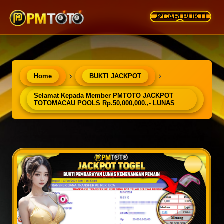
link gacor
link gacor
situs toto
toto slot
pmtoto
pmtoto
toto slot
pmtoto
pmtoto
toto
P
PMTOTO
merupakan
M
bukti
T
lembaga
keuangan
O
Skip
Home
BUKTI JACKPOT
terbaik
to
T
yang
Selamat Kepada Member PMTOTO JACKPOT
content
O
memiliki
TOTOMACAU POOLS Rp.50,000,000.,- LUNAS
nilai
-
aset
B
paling
banyak
u
serta
k
fundamental
yang
ti
sangat
L
kokoh
e
di
indonesia.
m
b