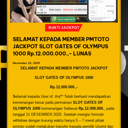
a
g
a
Posted
BUKTI JACKPOT
K
in
e
SELAMAT KEPADA MEMBER PMTOTO
u
JACKPOT SLOT GATES OF OLYMPUS
a
1000 Rp.12.000.000.,- LUNAS
n
Desember 22, 2025
g
SELAMAT KEPADA MEMBER PMTOTO JACKPOT
a
SLOT GATES OF OLYMPUS 1000
n
Rp.12.000.000.,-
S
elamat kepada User id :Anj** Telah berhasil mendapatkan
kemenangan besar pada permainan
SLOT GATES OF
OLYMPUS 1000
kemenangan Sebesar
Rp.12.000.000
.
, pada
tanggal 21 DESEMBER 2025. Setelah mengisi formulir
withdraw dengan kurung waktu hanya 5 – 7 menit pihak
pmtoto sudah melakukan transfer kepada pemilik Userid dan