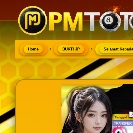
P
PMTOTO
merupakan
M
Home
BUKTI JP
Selamat Kepad
Skip
bukti
T
to
lembaga
content
keuangan
O
terbaik
T
yang
O
memiliki
nilai
-
aset
B
paling
banyak
u
serta
k
fundamental