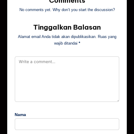
Comments
No comments yet. Why don’t you start the discussion?
Tinggalkan Balasan
Alamat email Anda tidak akan dipublikasikan.
Ruas yang
wajib ditandai
*
Nama