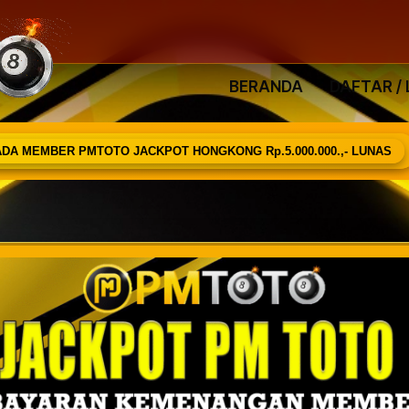
BERANDA
DAFTAR / 
DA MEMBER PMTOTO JACKPOT HONGKONG Rp.5.000.000.,- LUNAS