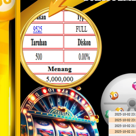
yang
ti
sangat
L
kokoh
di
e
indonesia.
m
b
a
g
a
K
e
u
a
n