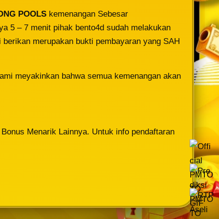
ONG POOLS
kemenangan Sebesar
nya 5 – 7 menit pihak bento4d sudah melakukan
mi berikan merupakan bukti pembayaran yang SAH
Kami meyakinkan bahwa semua kemenangan akan
 Bonus Menarik Lainnya. Untuk info pendaftaran