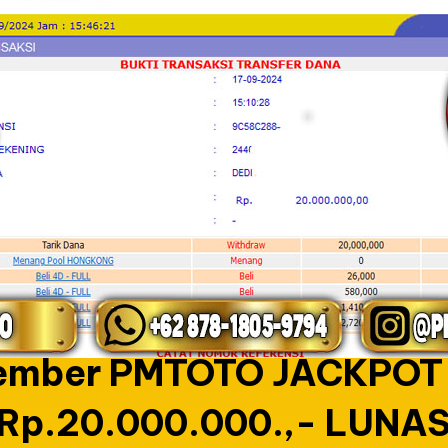
Member PMTOTO JACKPO
Rp.20.000.000.,- LUNA