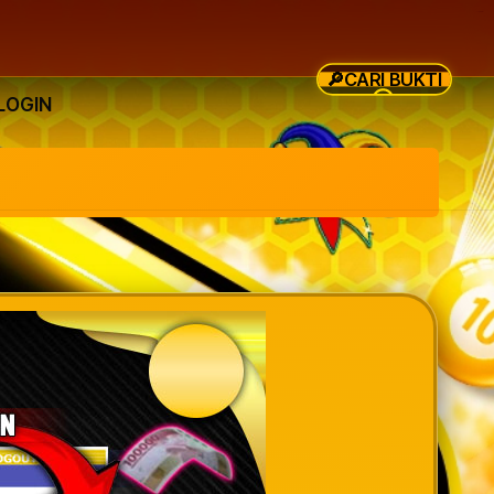
link gacor
link gacor
situs toto
toto slot
pmtoto
pmtoto
toto slot
pmtoto
pmtoto
toto
LOGIN