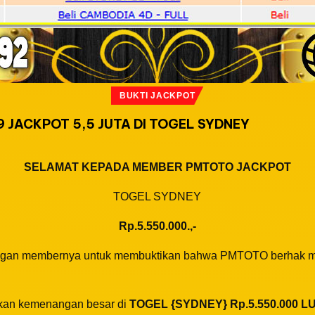
BUKTI JACKPOT
JACKPOT 5,5 JUTA DI TOGEL SYDNEY
SELAMAT KEPADA MEMBER PMTOTO JACKPOT
TOGEL SYDNEY
Rp.5.550.000.,-
gan membernya untuk membuktikan bahwa PMTOTO berhak menja
kan kemenangan besar di
TOGEL {SYDNEY} Rp.5.550.000
LU