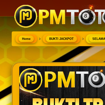
P
PMTOTO
merupakan
M
Home
BUKTI JACKPOT
SELAMA
Skip
bukti
T
to
lembaga
content
keuangan
O
terbaik
T
yang
O
memiliki
nilai
-
aset
B
paling
banyak
u
serta
k
fundamental