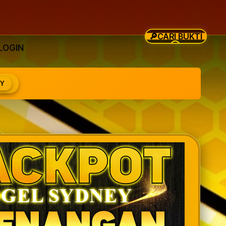
link gacor
link gacor
situs toto
toto slot
pmtoto
pmtoto
toto slot
pmtoto
pmtoto
toto
LOGIN
EY