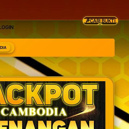
link gacor
link gacor
situs toto
toto slot
pmtoto
pmtoto
toto slot
pmtoto
pmtoto
toto
LOGIN
DIA