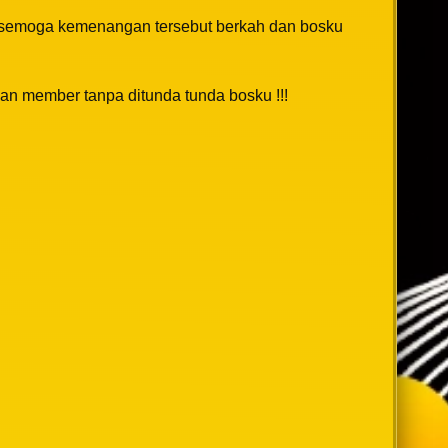
semoga kemenangan tersebut berkah dan bosku
 member tanpa ditunda tunda bosku !!!