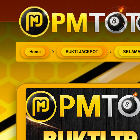
P
PMTOTO
merupakan
M
Home
BUKTI JACKPOT
SELAMA
Skip
bukti
T
to
lembaga
content
keuangan
O
terbaik
T
yang
O
memiliki
nilai
-
aset
B
paling
banyak
u
serta
k
fundamental