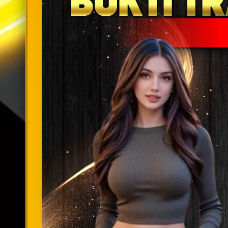
yang
ti
sangat
L
kokoh
di
e
indonesia.
m
b
a
g
a
K
e
u
a
n