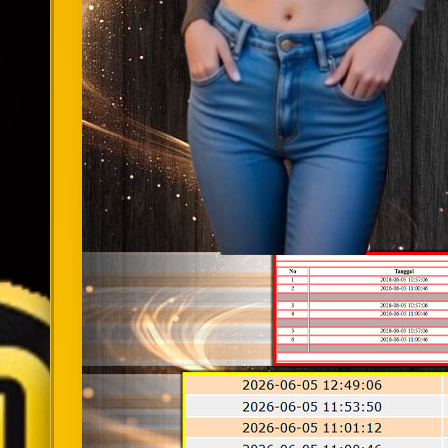
g
a
n