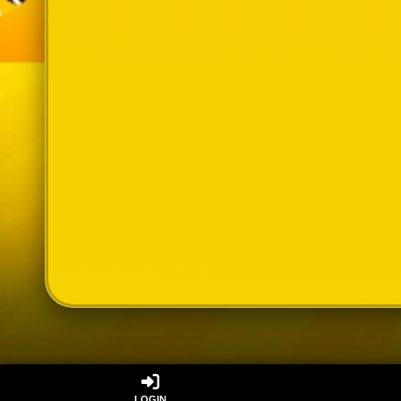
LOGIN