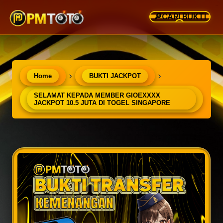
link gacor
link gacor
situs toto
toto slot
pmtoto
pmtoto
toto slot
pmtoto
pmtoto
toto
P
PMTOTO
merupakan
M
bukti
T
lembaga
keuangan
O
Skip
Home
BUKTI JACKPOT
terbaik
to
T
yang
SELAMAT KEPADA MEMBER GIOEXXXX
content
O
memiliki
JACKPOT 10.5 JUTA DI TOGEL SINGAPORE
nilai
-
aset
B
paling
banyak
u
serta
k
fundamental
yang
ti
sangat
L
kokoh
e
di
indonesia.
m
b