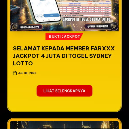
Posted
BUKTI JACKPOT
in
SELAMAT KEPADA MEMBER FARXXX
JACKPOT 4 JUTA DI TOGEL SYDNEY
LOTTO
Juli 30, 2026
LIHAT SELENGKAPNYA