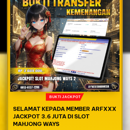
Posted
BUKTI JACKPOT
in
SELAMAT KEPADA MEMBER ARFXXX
JACKPOT 3.6 JUTA DI SLOT
MAHJONG WAYS