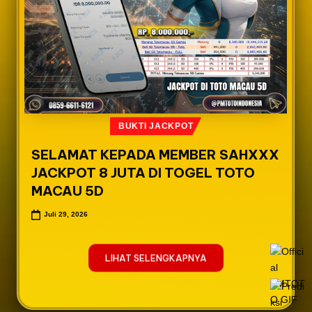
Posted
BUKTI JACKPOT
in
SELAMAT KEPADA MEMBER SAHXXX
JACKPOT 8 JUTA DI TOGEL TOTO
MACAU 5D
Juli 29, 2026
LIHAT SELENGKAPNYA