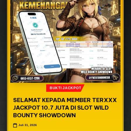
Posted
BUKTI JACKPOT
in
SELAMAT KEPADA MEMBER TERXXX
JACKPOT 10.7 JUTA DI SLOT WILD
BOUNTY SHOWDOWN
Juli 31, 2026