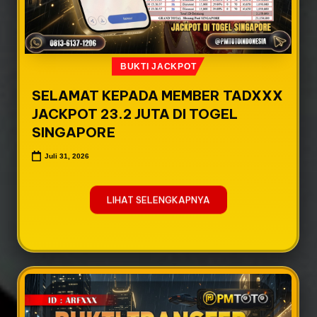
Posted
BUKTI JACKPOT
in
SELAMAT KEPADA MEMBER TADXXX
JACKPOT 23.2 JUTA DI TOGEL
SINGAPORE
Juli 31, 2026
LIHAT SELENGKAPNYA