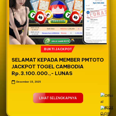
Posted
BUKTI JACKPOT
in
SELAMAT KEPADA MEMBER PMTOTO
JACKPOT TOGEL CAMBODIA
Rp.3.100.000.,- LUNAS
Desember 15, 2025
LIHAT SELENGKAPNYA