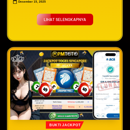
Desember 15, 2025
LIHAT SELENGKAPNYA
Posted
BUKTI JACKPOT