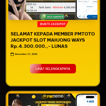
a
g
a
Posted
K
BUKTI JACKPOT
in
e
SELAMAT KEPADA MEMBER PMTOTO
u
JACKPOT SLOT MAHJONG WAYS
a
Rp.4.300.000.,- LUNAS
n
Desember 17, 2025
g
a
n
LIHAT SELENGKAPNYA