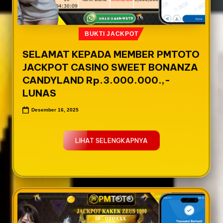
Posted
BUKTI JACKPOT
in
SELAMAT KEPADA MEMBER PMTOTO
JACKPOT CASINO SWEET BONANZA
CANDYLAND Rp.3.000.000.,-
LUNAS
Desember 16, 2025
LIHAT SELENGKAPNYA