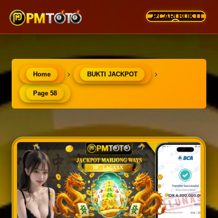
link gacor
link gacor
situs toto
toto slot
pmtoto
pmtoto
toto slot
pmtoto
pmtoto
toto
P
PMTOTO
merupakan
M
bukti
T
lembaga
keuangan
O
Skip
Home
BUKTI JACKPOT
terbaik
to
T
yang
Page 58
content
O
memiliki
nilai
-
aset
B
paling
banyak
u
serta
k
fundamental
yang
ti
sangat
L
kokoh
e
di
indonesia.
m
b